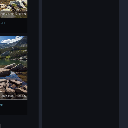
6000X4000 PIXELS
РИН
6000X4000 PIXELS
ИН