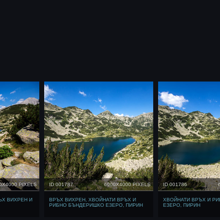
0X4000 PIXELS
ID 001787
6000X4000 PIXELS
ID 001786
ЪХ ВИХРЕН И
ВРЪХ ВИХРЕН, ХВОЙНАТИ ВРЪХ И
ХВОЙНАТИ ВРЪХ И Р
РИБНО БЪНДЕРИШКО ЕЗЕРО, ПИРИН
ЕЗЕРО, ПИРИН