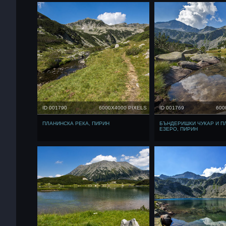
ID 001790
6000X4000 PIXELS
ID 001769
600
ПЛАНИНСКА РЕКА, ПИРИН
БЪНДЕРИШКИ ЧУКАР И П
ЕЗЕРО, ПИРИН