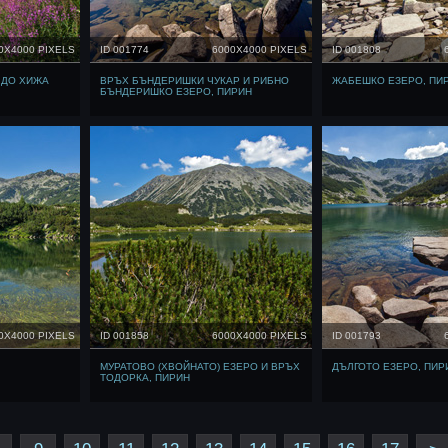
0X4000 PIXELS
ID 001774
6000X4000 PIXELS
ID 001808
 ДО ХИЖА
ВРЪХ БЪНДЕРИШКИ ЧУКАР И РИБНО
ЖАБЕШКО ЕЗЕРО, ПИ
БЪНДЕРИШКО ЕЗЕРО, ПИРИН
0X4000 PIXELS
ID 001858
6000X4000 PIXELS
ID 001793
МУРАТОВО (ХВОЙНАТО) ЕЗЕРО И ВРЪХ
ДЪЛГОТО ЕЗЕРО, ПИР
ТОДОРКА, ПИРИН