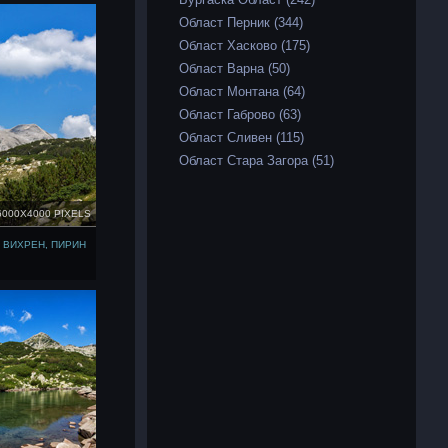
Област Перник (344)
Област Хасково (175)
Област Варна (50)
Област Монтана (64)
Област Габрово (63)
Област Сливен (115)
Област Стара Загора (51)
6000X4000 PIXELS
 ВИХРЕН, ПИРИН