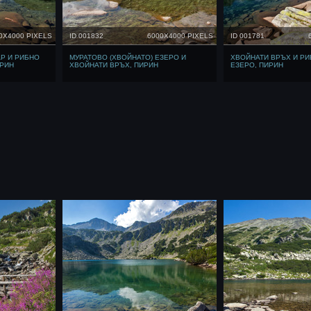
0X4000 PIXELS
ID 001832
6000X4000 PIXELS
ID 001781
Р И РИБНО
МУРАТОВО (ХВОЙНАТО) ЕЗЕРО И
ХВОЙНАТИ ВРЪХ И Р
ИРИН
ХВОЙНАТИ ВРЪХ, ПИРИН
ЕЗЕРО, ПИРИН