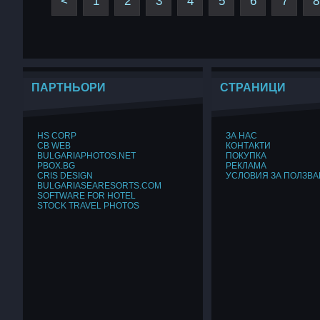
<
1
2
3
4
5
6
7
8
ПАРТНЬОРИ
СТРАНИЦИ
HS CORP
ЗА НАС
CB WEB
КОНТАКТИ
BULGARIAPHOTOS.NET
ПОКУПКА
PBOX.BG
РЕКЛАМА
CRIS DESIGN
УСЛОВИЯ ЗА ПОЛЗВА
BULGARIASEARESORTS.COM
SOFTWARE FOR HOTEL
STOCK TRAVEL PHOTOS