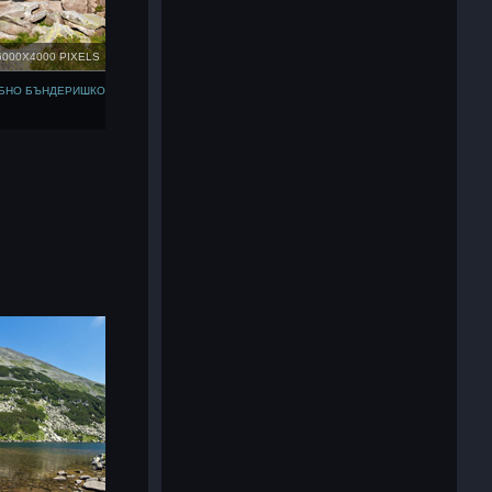
6000X4000 PIXELS
ИБНО БЪНДЕРИШКО