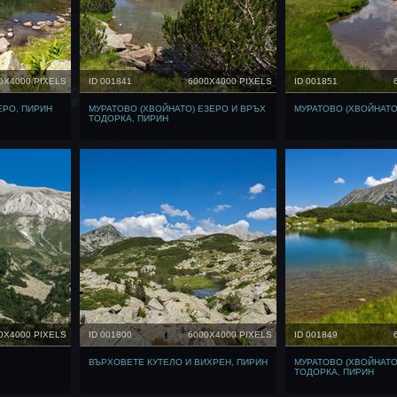
0X4000 PIXELS
ID 001841
6000X4000 PIXELS
ID 001851
РО, ПИРИН
МУРАТОВО (ХВОЙНАТО) ЕЗЕРО И ВРЪХ
МУРАТОВО (ХВОЙНАТО
ТОДОРКА, ПИРИН
0X4000 PIXELS
ID 001800
6000X4000 PIXELS
ID 001849
ВЪРХОВЕТЕ КУТЕЛО И ВИХРЕН, ПИРИН
МУРАТОВО (ХВОЙНАТО
ТОДОРКА, ПИРИН