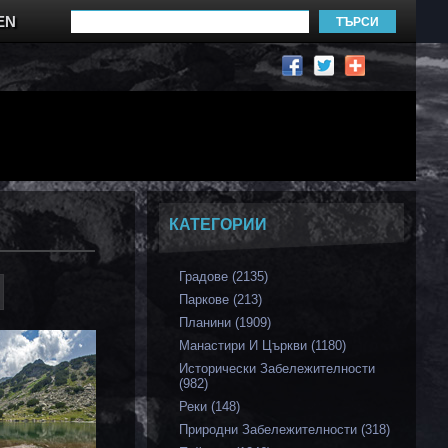
EN
КАТЕГОРИИ
Градове (2135)
Паркове (213)
Планини (1909)
Манастири И Църкви (1180)
Исторически Забележителности
(982)
Реки (148)
Природни Забележителности (318)