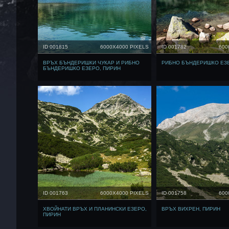
ID 001815
6000X4000 PIXELS
ID 001782
600
ВРЪХ БЪНДЕРИШКИ ЧУКАР И РИБНО
РИБНО БЪНДЕРИШКО ЕЗЕ
БЪНДЕРИШКО ЕЗЕРО, ПИРИН
ID 001763
6000X4000 PIXELS
ID 001758
600
ХВОЙНАТИ ВРЪХ И ПЛАНИНСКИ ЕЗЕРО,
ВРЪХ ВИХРЕН, ПИРИН
ПИРИН