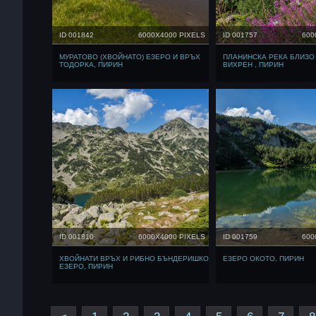
ID 001842
6000X4000 PIXELS
ID 001757
600
МУРАТОВО (ХВОЙНАТО) ЕЗЕРО И ВРЪХ
ПЛАНИНСКА РЕКА БЛИЗО
ТОДОРКА, ПИРИН
ВИХРЕН , ПИРИН
ID 001810
6000X4000 PIXELS
ID 001759
600
ХВОЙНАТИ ВРЪХ И РИБНО БЪНДЕРИШКО
ЕЗЕРО ОКОТО, ПИРИН
ЕЗЕРО, ПИРИН