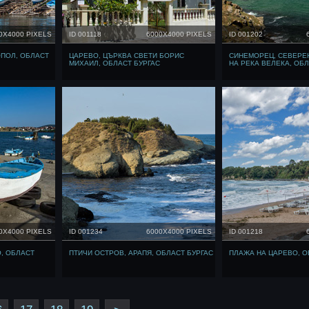
0X4000 PIXELS
ID 001118
6000X4000 PIXELS
ID 001202
ПОЛ, ОБЛАСТ
ЦАРЕВО, ЦЪРКВА СВЕТИ БОРИС
СИНЕМОРЕЦ, СЕВЕРЕН
МИХАИЛ, ОБЛАСТ БУРГАС
НА РЕКА ВЕЛЕКА, ОБЛ
0X4000 PIXELS
ID 001234
6000X4000 PIXELS
ID 001218
, ОБЛАСТ
ПТИЧИ ОСТРОВ, АРАПЯ, ОБЛАСТ БУРГАС
ПЛАЖА НА ЦАРЕВО, О