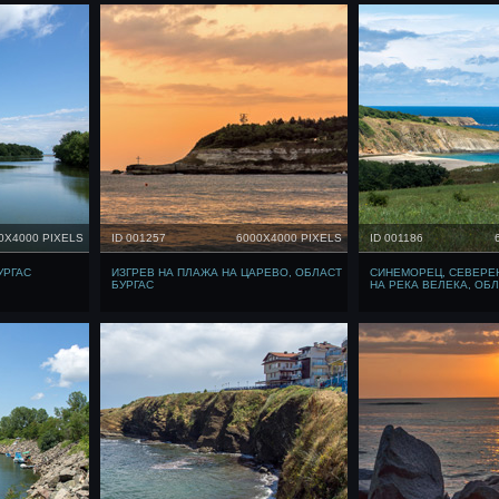
0X4000 PIXELS
ID 001257
6000X4000 PIXELS
ID 001186
УРГАС
ИЗГРЕВ НА ПЛАЖА НА ЦАРЕВО, ОБЛАСТ
СИНЕМОРЕЦ, СЕВЕРЕН
БУРГАС
НА РЕКА ВЕЛЕКА, ОБЛ