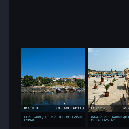
ID 001159
6000X4000 PIXELS
ID 001134
600
ПРИСТАНИЩЕТО НА АХТОПОЛ, ОБЛАСТ
ПЛАЖ АРАПЯ, БЛИЗО ДО 
БУРГАС
ОБЛАСТ БУРГАС