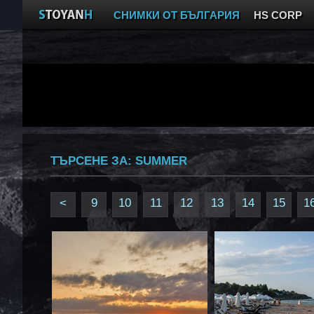
СНИМКИ ОТ БЪЛГАРИЯ
HS CORP
ТЪРСЕНЕ ЗА:
SUMMER
<
9
10
11
12
13
14
15
1