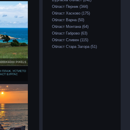
Област Перник (344)
Област Хасково (175)
Област Варна (50)
Област Монтана (64)
Област Габрово (63)
Област Сливен (115)
Област Стара Загора (51)
6000X4000 PIXELS
 ПЛАЖ, УСТИЕТО
АСТ БУРГАС