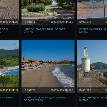
0X4000 PIXELS
ID 001114
6000X4000 PIXELS
ID 001278
ЕВО И
ЦАРЕВО, ГРАДСКИ ПАРК, ОБЛАСТ
ИЗГРЕВ НА ПЛАЖА НА
С
БУРГАС
БУРГАС
0X4000 PIXELS
ID 001223
6000X4000 PIXELS
ID 001285
ЛАСТ БУРГАС
ПЛАЖ АРАПЯ, БЛИЗО ДО ЦАРЕВО,
ПРИСТАНИЩЕ НА ЦАР
ОБЛАСТ БУРГАС
БУРГАС