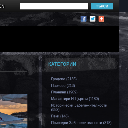
EN
КАТЕГОРИИ
Градове (2135)
Паркове (213)
Планини (1909)
Манастири И Църкви (1180)
Исторически Забележителности
(982)
Реки (148)
Природни Забележителности (318)