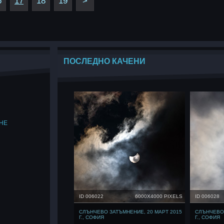
6
17
18
19
>
ПОСЛЕДНО КАЧЕНИ
НЕ
ID 006022
6000X4000 PIXELS
ID 006028
СЛЪНЧЕВО ЗАТЪМНЕНИЕ, 20 МАРТ 2015
СЛЪНЧЕВО 
Г., СОФИЯ
Г., СОФИЯ