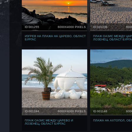
ID 001255
6000X4000 PIXELS
ID 001236
600
ИЗГРЕВ НА ПЛАЖА НА ЦАРЕВО, ОБЛАСТ
ПЛАЖ ОАЗИС МЕЖДУ ЦАР
БУРГАС
ЛОЗЕНЕЦ, ОБЛАСТ БУРГА
ID 001244
6000X4000 PIXELS
ID 001146
600
ПЛАЖ ОАЗИС МЕЖДУ ЦАРЕВО И
ПЛАЖА НА АХТОПОЛ, ОБ
ЛОЗЕНЕЦ, ОБЛАСТ БУРГАС