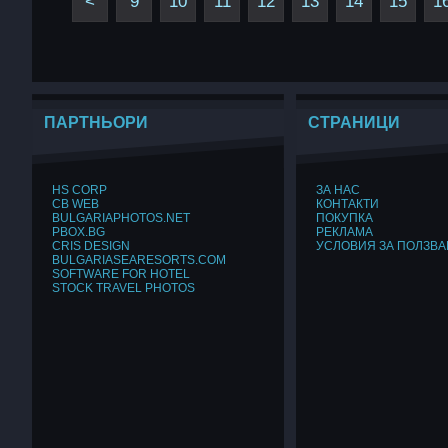
<
9
10
11
12
13
14
15
1
ПАРТНЬОРИ
СТРАНИЦИ
HS CORP
ЗА НАС
CB WEB
КОНТАКТИ
BULGARIAPHOTOS.NET
ПОКУПКА
PBOX.BG
РЕКЛАМА
CRIS DESIGN
УСЛОВИЯ ЗА ПОЛЗВА
BULGARIASEARESORTS.COM
SOFTWARE FOR HOTEL
STOCK TRAVEL PHOTOS