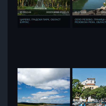
ID 001144
6000X4000 PIXELS
ID 001209
600
ЦАРЕВО, ГРАДСКИ ПАРК, ОБЛАСТ
СЕЛО РЕЗОВО, ГРАНИЦА 
БУРГАС
РЕЗОВСКА РЕКА, ОБЛАСТ