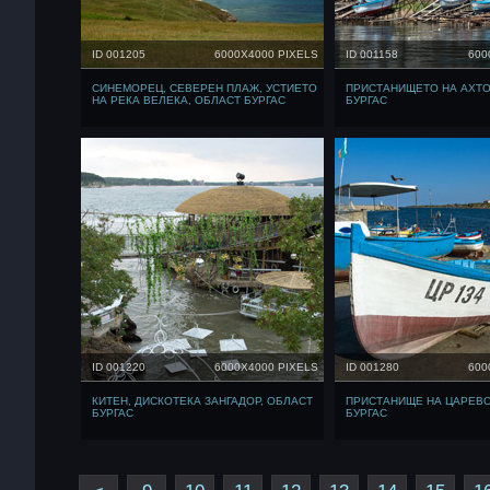
ID 001205
6000X4000 PIXELS
ID 001158
600
СИНЕМОРЕЦ, СЕВЕРЕН ПЛАЖ, УСТИЕТО
ПРИСТАНИЩЕТО НА АХТО
НА РЕКА ВЕЛЕКА, ОБЛАСТ БУРГАС
БУРГАС
ID 001220
6000X4000 PIXELS
ID 001280
600
КИТЕН, ДИСКОТЕКА ЗАНГАДОР, ОБЛАСТ
ПРИСТАНИЩЕ НА ЦАРЕВО
БУРГАС
БУРГАС