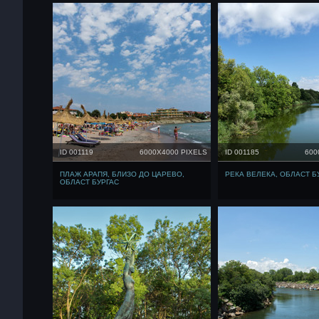
ID 001119
6000X4000 PIXELS
ID 001185
600
ПЛАЖ АРАПЯ, БЛИЗО ДО ЦАРЕВО,
РЕКА ВЕЛЕКА, ОБЛАСТ Б
ОБЛАСТ БУРГАС