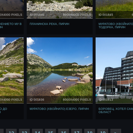
0X4000 PIXELS
ID 001866
6000X4000 PIXELS
ID 001845
ЖЕНИЕТО МУ В
ПЛАНИНСКА РЕКА, ПИРИН
МУРАТОВО (ХВОЙНАТО
ИН
ТОДОРКА, ПИРИН
0X4000 PIXELS
ID 001836
6000X4000 PIXELS
ID 001613
О ДО
МУРАТОВО (ХВОЙНАТО) ЕЗЕРО, ПИРИН
БОРОВЕЦ, ХОТЕЛ СА
Н
ОБЛАСТ