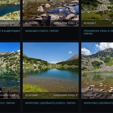
0X4000 PIXELS
ID 001806
6000X4000 PIXELS
ID 001817
НО БЪНДЕРИШКО
ЖАБЕШКО ЕЗЕРО, ПИРИН
ПЛАНИНСКА РЕКА И Х
ПИРИН
0X4000 PIXELS
ID 001848
6000X4000 PIXELS
ID 001834
РО, ПИРИН
МУРАТОВО (ХВОЙНАТО) ЕЗЕРО, ПИРИН
МУРАТОВО (ХВОЙНАТО