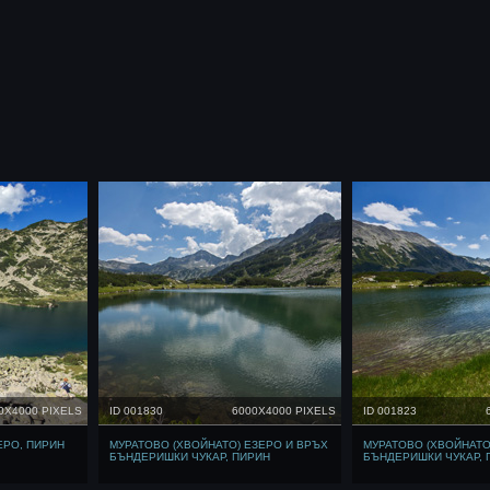
0X4000 PIXELS
ID 001830
6000X4000 PIXELS
ID 001823
РО, ПИРИН
МУРАТОВО (ХВОЙНАТО) ЕЗЕРО И ВРЪХ
МУРАТОВО (ХВОЙНАТО
БЪНДЕРИШКИ ЧУКАР, ПИРИН
БЪНДЕРИШКИ ЧУКАР, 