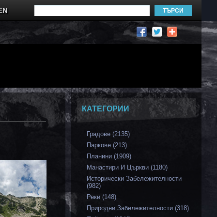
EN
КАТЕГОРИИ
Градове (2135)
Паркове (213)
Планини (1909)
Манастири И Църкви (1180)
Исторически Забележителности
(982)
Реки (148)
Природни Забележителности (318)