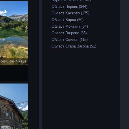
Област Перник (344)
Област Хасково (175)
Област Варна (50)
Област Монтана (64)
Област Габрово (63)
Област Сливен (115)
Област Стара Загора (51)
6000X4000 PIXELS