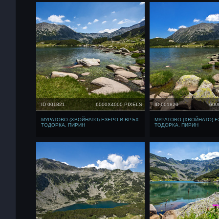
ID 001821
6000X4000 PIXELS
ID 001820
600
МУРАТОВО (ХВОЙНАТО) ЕЗЕРО И ВРЪХ
МУРАТОВО (ХВОЙНАТО) Е
ТОДОРКА, ПИРИН
ТОДОРКА, ПИРИН