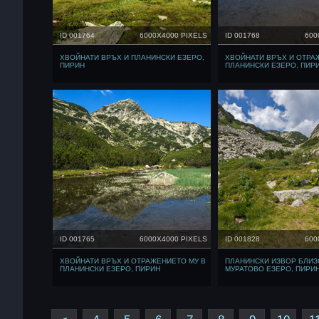
ID 001764
6000X4000 PIXELS
ID 001768
600
ХВОЙНАТИ ВРЪХ И ПЛАНИНСКИ ЕЗЕРО,
ХВОЙНАТИ ВРЪХ И ОТРА
ПИРИН
ПЛАНИНСКИ ЕЗЕРО, ПИР
ID 001765
6000X4000 PIXELS
ID 001828
600
ХВОЙНАТИ ВРЪХ И ОТРАЖЕНИЕТО МУ В
ПЛАНИНСКИ ИЗВОР БЛИЗ
ПЛАНИНСКИ ЕЗЕРО, ПИРИН
МУРАТОВО ЕЗЕРО, ПИРИ