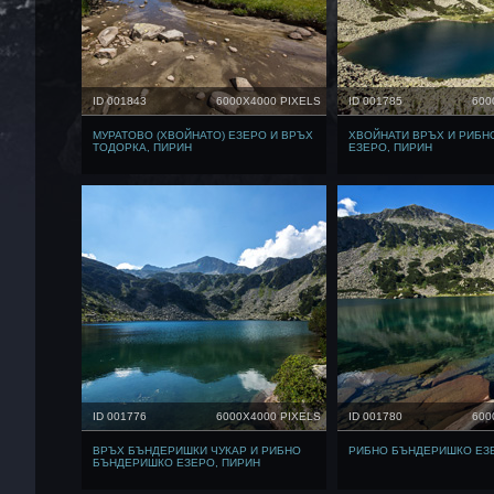
ID 001843
6000X4000 PIXELS
ID 001785
600
МУРАТОВО (ХВОЙНАТО) ЕЗЕРО И ВРЪХ
ХВОЙНАТИ ВРЪХ И РИБ
ТОДОРКА, ПИРИН
ЕЗЕРО, ПИРИН
ID 001776
6000X4000 PIXELS
ID 001780
600
ВРЪХ БЪНДЕРИШКИ ЧУКАР И РИБНО
РИБНО БЪНДЕРИШКО ЕЗЕ
БЪНДЕРИШКО ЕЗЕРО, ПИРИН