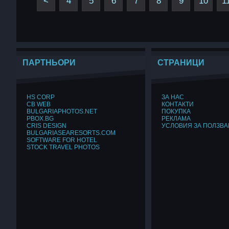
<
4
5
6
7
8
9
10
1
ПАРТНЬОРИ
СТРАНИЦИ
HS CORP
ЗА НАС
CB WEB
КОНТАКТИ
BULGARIAPHOTOS.NET
ПОКУПКА
PBOX.BG
РЕКЛАМА
CRIS DESIGN
УСЛОВИЯ ЗА ПОЛЗВА
BULGARIASEARESORTS.COM
SOFTWARE FOR HOTEL
STOCK TRAVEL PHOTOS