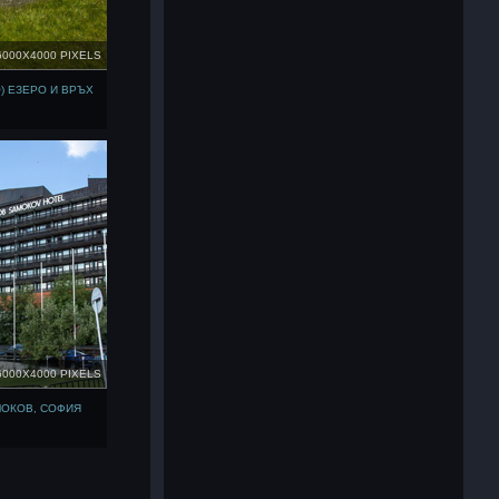
6000X4000 PIXELS
) ЕЗЕРО И ВРЪХ
6000X4000 PIXELS
МОКОВ, СОФИЯ