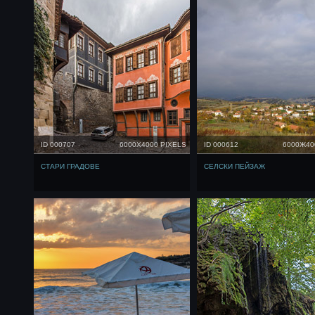
ID 000707
6000X4000 PIXELS
ID 000612
6000Ж40
СТАРИ ГРАДОВЕ
СЕЛСКИ ПЕЙЗАЖ