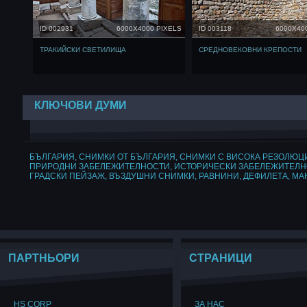
ID 002931
6000X4000 PIXELS
ID 003118
6000X40
ТРАКИЙСКИ СВЕТИЛИЩА
СРЕДНОВЕКОВНИ КРЕПОСТИ
КЛЮЧОВИ ДУМИ
БЪЛГАРИЯ
,
СНИМКИ ОТ БЪЛГАРИЯ
,
СНИМКИ С ВИСОКА РЕЗОЛЮЦ
ПРИРОДНИ ЗАБЕЛЕЖИТЕЛНОСТИ
,
ИСТОРИЧЕСКИ ЗАБЕЛЕЖИТЕЛ
ГРАДСКИ ПЕЙЗАЖ
,
ВЪЗДУШНИ СНИМКИ
,
РАВНИНИ
,
ДЕФИЛЕТА
,
МА
ПАРТНЬОРИ
СТРАНИЦИ
HS CORP
ЗА НАС