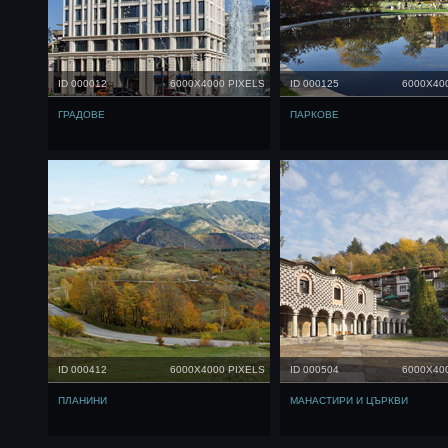
ID 000012
6000X4000 PIXELS
ID 000125
6000X40
ГРАДОВЕ
ПАРКОВЕ
ID 000412
6000X4000 PIXELS
ID 000504
6000X40
ПЛАНИНИ
МАНАСТИРИ И ЦЪРКВИ