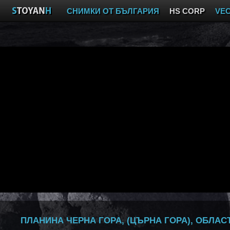
СНИМКИ ОТ БЪЛГАРИЯ
HS CORP
VE
ПЛАНИНА ЧЕРНА ГОРА, (ЦЪРНА ГОРА), ОБЛАС