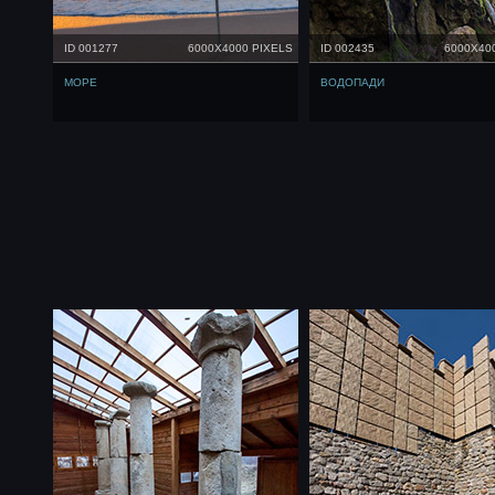
ID 001277
6000X4000 PIXELS
ID 002435
6000X40
МОРЕ
ВОДОПАДИ