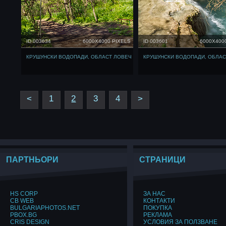
ID 003634
6000X4000 PIXELS
ID 003601
6000X400
КРУШУНСКИ ВОДОПАДИ, ОБЛАСТ ЛОВЕЧ
КРУШУНСКИ ВОДОПАДИ, ОБЛАС
<
1
2
3
4
>
ПАРТНЬОРИ
СТРАНИЦИ
HS CORP
ЗА НАС
CB WEB
КОНТАКТИ
BULGARIAPHOTOS.NET
ПОКУПКА
PBOX.BG
РЕКЛАМА
CRIS DESIGN
УСЛОВИЯ ЗА ПОЛЗВАНЕ