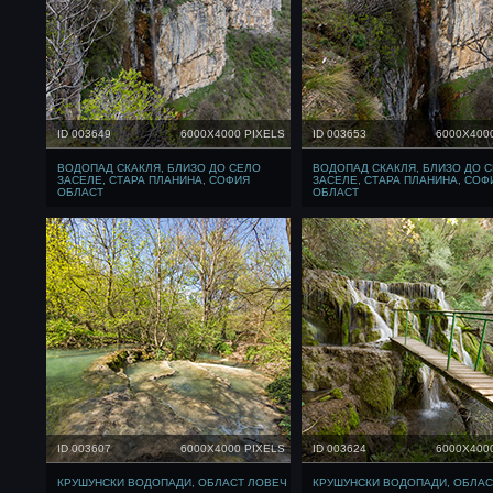
ID 003649
6000X4000 PIXELS
ID 003653
6000X400
ВОДОПАД СКАКЛЯ, БЛИЗО ДО СЕЛО
ВОДОПАД СКАКЛЯ, БЛИЗО ДО 
ЗАСЕЛЕ, СТАРА ПЛАНИНА, СОФИЯ
ЗАСЕЛЕ, СТАРА ПЛАНИНА, СОФ
ОБЛАСТ
ОБЛАСТ
ID 003607
6000X4000 PIXELS
ID 003624
6000X400
КРУШУНСКИ ВОДОПАДИ, ОБЛАСТ ЛОВЕЧ
КРУШУНСКИ ВОДОПАДИ, ОБЛАС