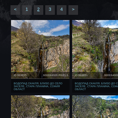
<
1
2
3
4
>
ID 003655
6000X4000 PIXELS
ID 003651
6000X400
ВОДОПАД СКАКЛЯ, БЛИЗО ДО СЕЛО
ВОДОПАД СКАКЛЯ, БЛИЗО ДО 
ЗАСЕЛЕ, СТАРА ПЛАНИНА, СОФИЯ
ЗАСЕЛЕ, СТАРА ПЛАНИНА, СОФ
ОБЛАСТ
ОБЛАСТ