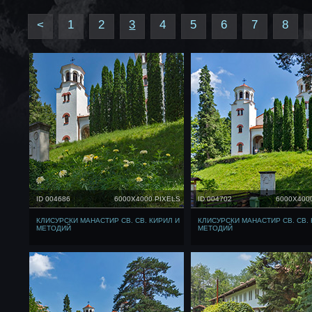
<
1
2
3
4
5
6
7
8
ID 004686
6000X4000 PIXELS
ID 004702
6000X400
КЛИСУРСКИ МАНАСТИР СВ. СВ. КИРИЛ И
КЛИСУРСКИ МАНАСТИР СВ. СВ. 
МЕТОДИЙ
МЕТОДИЙ