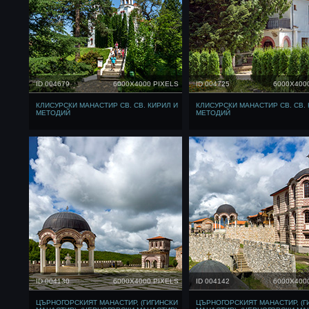
ID 004679
6000X4000 PIXELS
ID 004725
6000X400
КЛИСУРСКИ МАНАСТИР СВ. СВ. КИРИЛ И
КЛИСУРСКИ МАНАСТИР СВ. СВ. 
МЕТОДИЙ
МЕТОДИЙ
ID 004130
6000X4000 PIXELS
ID 004142
6000X400
ЦЪРНОГОРСКИЯТ МАНАСТИР, (ГИГИНСКИ
ЦЪРНОГОРСКИЯТ МАНАСТИР, (Г