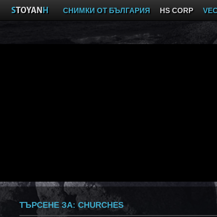
СНИМКИ ОТ БЪЛГАРИЯ
HS CORP
VE
ТЪРСЕНЕ ЗА:
CHURCHES