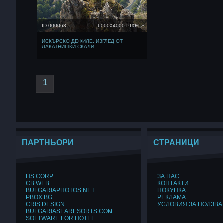
ID 000063
6000X4000 PIXELS
ИСКЪРСКО ДЕФИЛЕ, ИЗГЛЕД ОТ
ЛАКАТНИШКИ СКАЛИ
1
ПАРТНЬОРИ
СТРАНИЦИ
HS CORP
ЗА НАС
CB WEB
КОНТАКТИ
BULGARIAPHOTOS.NET
ПОКУПКА
PBOX.BG
РЕКЛАМА
CRIS DESIGN
УСЛОВИЯ ЗА ПОЛЗВА
BULGARIASEARESORTS.COM
SOFTWARE FOR HOTEL