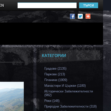
EN
КАТЕГОРИИ
Градове (2135)
Паркове (213)
Планини (1909)
Манастири И Църкви (1180)
Исторически Забележителности
(982)
Реки (148)
Природни Забележителности (318)