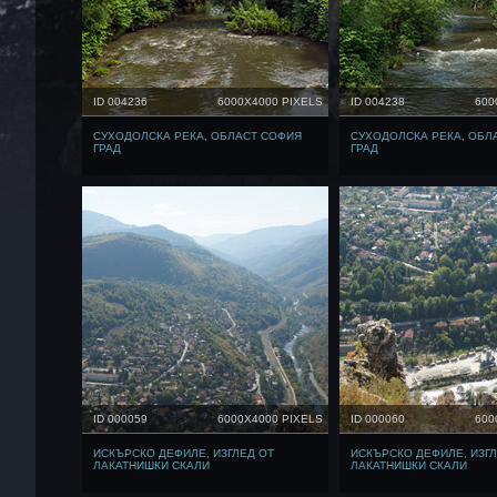
ID 004236
6000X4000 PIXELS
ID 004238
600
СУХОДОЛСКА РЕКА, ОБЛАСТ СОФИЯ
СУХОДОЛСКА РЕКА, ОБЛ
ГРАД
ГРАД
ID 000059
6000X4000 PIXELS
ID 000060
600
ИСКЪРСКО ДЕФИЛЕ, ИЗГЛЕД ОТ
ИСКЪРСКО ДЕФИЛЕ, ИЗГЛ
ЛАКАТНИШКИ СКАЛИ
ЛАКАТНИШКИ СКАЛИ