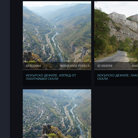
ID 000064
6000X4000 PIXELS
ID 000058
600
ИСКЪРСКО ДЕФИЛЕ, ИЗГЛЕД ОТ
ИСКЪРСКО ДЕФИЛЕ, ЛАК
ЛАКАТНИШКИ СКАЛИ
СКАЛИ