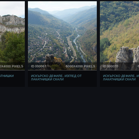
0X4000 PIXELS
ID 000067
6000X4000 PIXELS
ID 000070
АТНИШКИ
ИСКЪРСКО ДЕФИЛЕ, ИЗГЛЕД ОТ
ИСКЪРСКО ДЕФИЛЕ, И
ЛАКАТНИШКИ СКАЛИ
ЛАКАТНИШКИ СКАЛИ