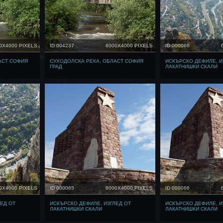
0X4000 PIXELS
ID 004237
6000X4000 PIXELS
ID 000068
АСТ СОФИЯ
СУХОДОЛСКА РЕКА, ОБЛАСТ СОФИЯ
ИСКЪРСКО ДЕФИЛЕ, И
ГРАД
ЛАКАТНИШКИ СКАЛИ
0X4000 PIXELS
ID 000065
6000X4000 PIXELS
ID 000066
ЕД ОТ
ИСКЪРСКО ДЕФИЛЕ, ИЗГЛЕД ОТ
ИСКЪРСКО ДЕФИЛЕ, И
ЛАКАТНИШКИ СКАЛИ
ЛАКАТНИШКИ СКАЛИ