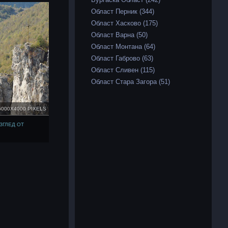
Област Перник (344)
Област Хасково (175)
Област Варна (50)
Област Монтана (64)
Област Габрово (63)
Област Сливен (115)
Област Стара Загора (51)
6000X4000 PIXELS
ЗГЛЕД ОТ