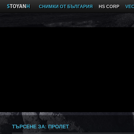
СНИМКИ ОТ БЪЛГАРИЯ
HS CORP
VE
ТЪРСЕНЕ ЗА:
ПРОЛЕТ