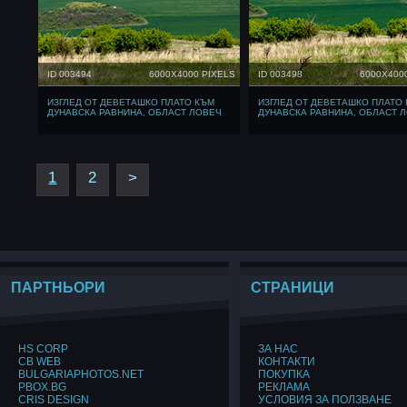
ID 003494
6000X4000 PIXELS
ID 003498
6000X400
ИЗГЛЕД ОТ ДЕВЕТАШКО ПЛАТО КЪМ
ИЗГЛЕД ОТ ДЕВЕТАШКО ПЛАТО
ДУНАВСКА РАВНИНА, ОБЛАСТ ЛОВЕЧ
ДУНАВСКА РАВНИНА, ОБЛАСТ 
1
2
>
ПАРТНЬОРИ
СТРАНИЦИ
HS CORP
ЗА НАС
CB WEB
КОНТАКТИ
BULGARIAPHOTOS.NET
ПОКУПКА
PBOX.BG
РЕКЛАМА
CRIS DESIGN
УСЛОВИЯ ЗА ПОЛЗВАНЕ