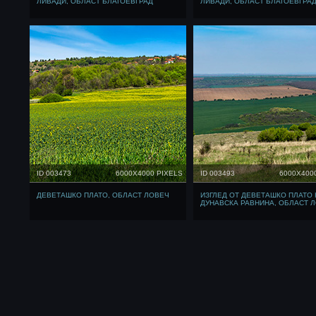
ЛИВАДИ, ОБЛАСТ БЛАГОЕВГРАД
ЛИВАДИ, ОБЛАСТ БЛАГОЕВГРА
ID 003473
6000X4000 PIXELS
ID 003493
6000X400
ДЕВЕТАШКО ПЛАТО, ОБЛАСТ ЛОВЕЧ
ИЗГЛЕД ОТ ДЕВЕТАШКО ПЛАТО
ДУНАВСКА РАВНИНА, ОБЛАСТ 