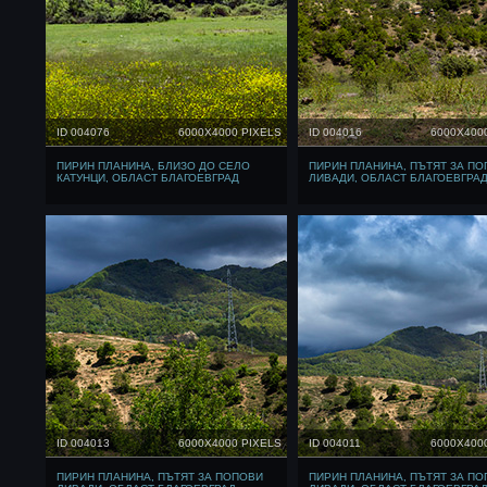
ID 004076
6000X4000 PIXELS
ID 004016
6000X400
ПИРИН ПЛАНИНА, БЛИЗО ДО СЕЛО
ПИРИН ПЛАНИНА, ПЪТЯТ ЗА П
КАТУНЦИ, ОБЛАСТ БЛАГОЕВГРАД
ЛИВАДИ, ОБЛАСТ БЛАГОЕВГРА
ID 004013
6000X4000 PIXELS
ID 004011
6000X400
ПИРИН ПЛАНИНА, ПЪТЯТ ЗА ПОПОВИ
ПИРИН ПЛАНИНА, ПЪТЯТ ЗА П