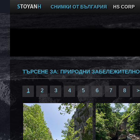
СНИМКИ ОТ БЪЛГАРИЯ
HS CORP
ТЪРСЕНЕ ЗА:
ПРИРОДНИ ЗАБЕЛЕЖИТЕЛНО
1
2
3
4
5
6
7
8
>