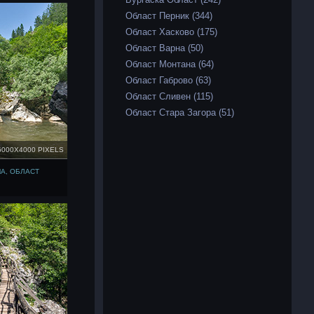
Област Перник (344)
Област Хасково (175)
Област Варна (50)
Област Монтана (64)
Област Габрово (63)
Област Сливен (115)
Област Стара Загора (51)
6000X4000 PIXELS
А, ОБЛАСТ