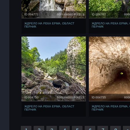
ID 004771
6000X4000 PIXELS
ID 004767
600
ЖДРЕЛО НА РЕКА ЕРМА, ОБЛАСТ
ЖДРЕЛО НА РЕКА ЕРМА,
ПЕРНИК
ПЕРНИК
ID 004750
6000X4000 PIXELS
ID 004755
600
ЖДРЕЛО НА РЕКА ЕРМА, ОБЛАСТ
ЖДРЕЛО НА РЕКА ЕРМА,
ПЕРНИК
ПЕРНИК