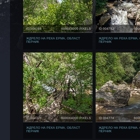
ID 004768
6000X4000 PIXELS
ID 004782
600
ЖДРЕЛО НА РЕКА ЕРМА, ОБЛАСТ
ЖДРЕЛО НА РЕКА ЕРМА,
ПЕРНИК
ПЕРНИК
ID 004770
6000X4000 PIXELS
ID 004774
600
ЖДРЕЛО НА РЕКА ЕРМА, ОБЛАСТ
ЖДРЕЛО НА РЕКА ЕРМА,
ПЕРНИК
ПЕРНИК