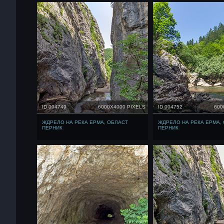
ID 004749
6000X4000 PIXELS
ID 004752
600
ЖДРЕЛО НА РЕКА ЕРМА, ОБЛАСТ
ЖДРЕЛО НА РЕКА ЕРМА,
ПЕРНИК
ПЕРНИК