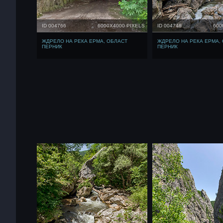
ID 004766
6000X4000 PIXELS
ID 004748
600
ЖДРЕЛО НА РЕКА ЕРМА, ОБЛАСТ
ЖДРЕЛО НА РЕКА ЕРМА,
ПЕРНИК
ПЕРНИК