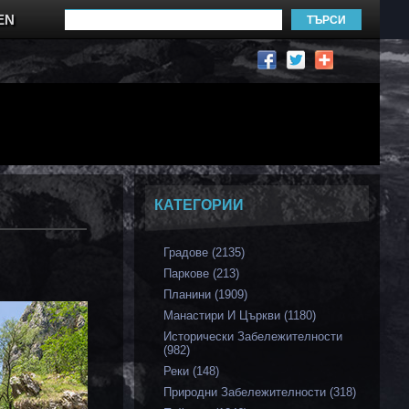
EN
КАТЕГОРИИ
Градове (2135)
Паркове (213)
Планини (1909)
Манастири И Църкви (1180)
Исторически Забележителности
(982)
Реки (148)
Природни Забележителности (318)