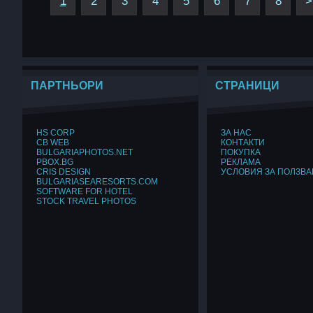
1
2
3
4
5
6
7
8
>
ПАРТНЬОРИ
СТРАНИЦИ
HS CORP
ЗА НАС
CB WEB
КОНТАКТИ
BULGARIAPHOTOS.NET
ПОКУПКА
PBOX.BG
РЕКЛАМА
CRIS DESIGN
УСЛОВИЯ ЗА ПОЛЗВА
BULGARIASEARESORTS.COM
SOFTWARE FOR HOTEL
STOCK TRAVEL PHOTOS