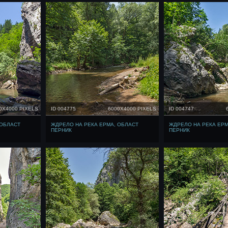
0X4000 PIXELS
ID 004775
6000X4000 PIXELS
ID 004747
 ОБЛАСТ
ЖДРЕЛО НА РЕКА ЕРМА, ОБЛАСТ
ЖДРЕЛО НА РЕКА ЕРМ
ПЕРНИК
ПЕРНИК