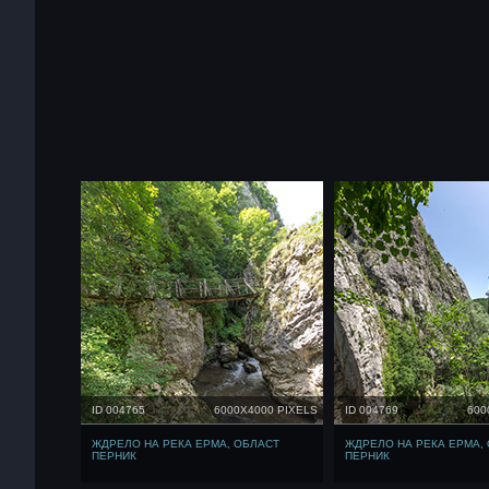
ID 004765
6000X4000 PIXELS
ID 004769
600
ЖДРЕЛО НА РЕКА ЕРМА, ОБЛАСТ
ЖДРЕЛО НА РЕКА ЕРМА,
ПЕРНИК
ПЕРНИК