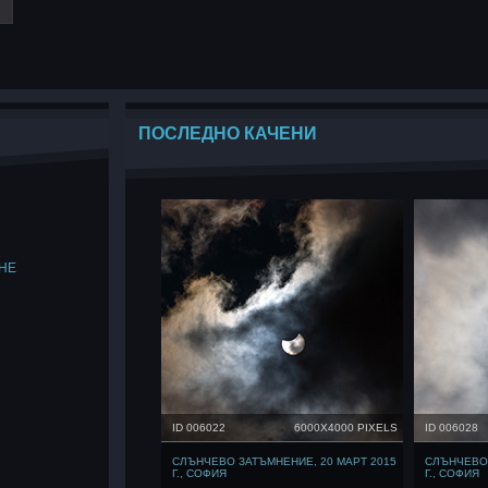
ПОСЛЕДНО КАЧЕНИ
НЕ
ID 006022
6000X4000 PIXELS
ID 006028
СЛЪНЧЕВО ЗАТЪМНЕНИЕ, 20 МАРТ 2015
СЛЪНЧЕВО 
Г., СОФИЯ
Г., СОФИЯ