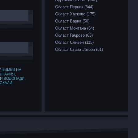
Област Перник (344)
Област Хасково (175)
Област Варна (50)
Област Монтана (64)
Област Габрово (63)
Област Сливен (115)
Област Стара Загора (51)
СНИМКИ НА
ЪЛГАРИЯ
,
КИ ВОДОПАДИ
,
СКАЛИ
,