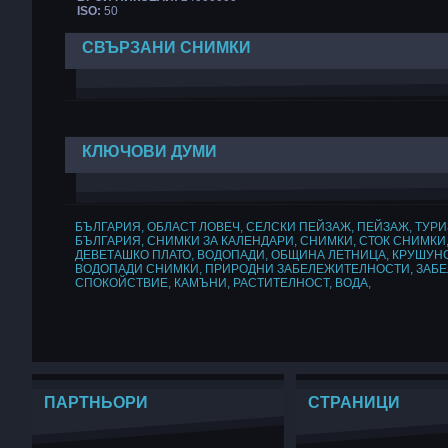
ISO:
50
СВЪРЗАНИ СНИМКИ
КЛЮЧОВИ ДУМИ
БЪЛГАРИЯ
,
ОБЛАСТ ЛОВЕЧ
,
СЕЛСКИ ПЕЙЗАЖ
,
ПЕЙЗАЖ
,
ТУР
БЪЛГАРИЯ
,
СНИМКИ ЗА КАЛЕНДАРИ
,
СНИМКИ
,
СТОК СНИМКИ
ДЕВЕТАШКО ПЛАТО
,
ВОДОПАДИ
,
ОБЩИНА ЛЕТНИЦА
,
КРУШУН
ВОДОПАДИ СНИМКИ
,
ПРИРОДНИ ЗАБЕЛЕЖИТЕЛНОСТИ
,
ЗАБ
СПОКОЙСТВИЕ
,
КАМЪНИ
,
РАСТИТЕЛНОСТ
,
ВОДА
,
ПАРТНЬОРИ
СТРАНИЦИ