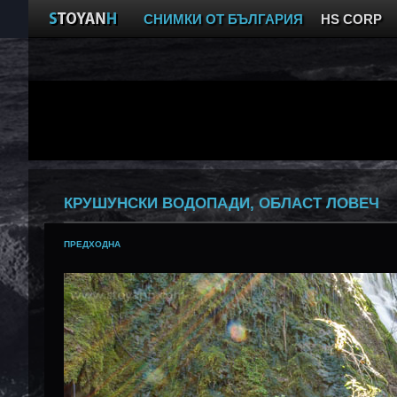
СНИМКИ ОТ БЪЛГАРИЯ
HS CORP
КРУШУНСКИ ВОДОПАДИ, ОБЛАСТ ЛОВЕЧ
ПРЕДХОДНА