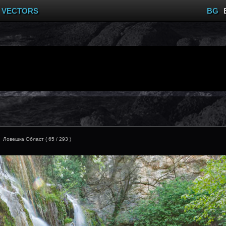
VECTORS
BG
Ловешка Област ( 65 / 293 )