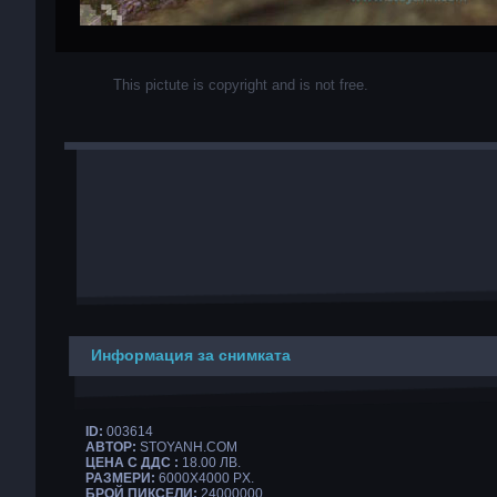
This pictute is copyright and is not free.
Информация за снимката
ID:
003614
АВТОР:
STOYANH.COM
ЦЕНА С ДДС :
18.00 ЛВ.
РАЗМЕРИ:
6000X4000 PX.
БРОЙ ПИКСЕЛИ:
24000000