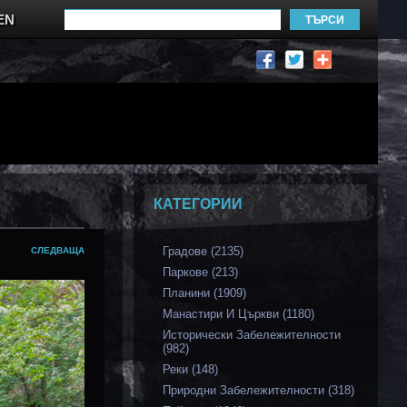
EN
КАТЕГОРИИ
Градове (2135)
СЛЕДВАЩА
Паркове (213)
Планини (1909)
Манастири И Църкви (1180)
Исторически Забележителности
(982)
Реки (148)
Природни Забележителности (318)