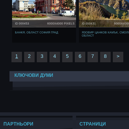
ID 000453
6000X4000 PIXELS
ID 000431
6000X400
БАНКЯ, ОБЛАСТ СОФИЯ ГРАД
ЯЗОВИР ЦАНКОВ КАМЪК, СМОЛ
ОБЛАСТ
1
2
3
4
5
6
7
8
>
КЛЮЧОВИ ДУМИ
ПАРТНЬОРИ
СТРАНИЦИ