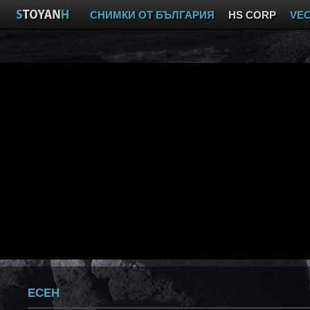
СНИМКИ ОТ БЪЛГАРИЯ
HS CORP
VE
ЕСЕН