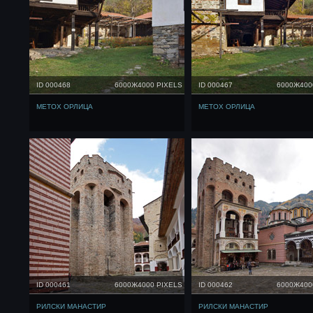
ID 000468
6000Ж4000 PIXELS
ID 000467
6000Ж400
МЕТОХ ОРЛИЦА
МЕТОХ ОРЛИЦА
ID 000461
6000Ж4000 PIXELS
ID 000462
6000Ж400
РИЛСКИ МАНАСТИР
РИЛСКИ МАНАСТИР