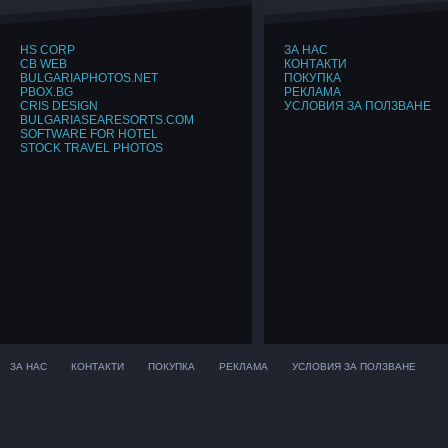
HS CORP
ЗА НАС
CB WEB
КОНТАКТИ
BULGARIAPHOTOS.NET
ПОКУПКА
PBOX.BG
РЕКЛАМА
CRIS DESIGN
УСЛОВИЯ ЗА ПОЛЗВАНЕ
BULGARIASEARESORTS.COM
SOFTWARE FOR HOTEL
STOCK TRAVEL PHOTOS
ЗА НАС
КОНТАКТИ
ПОКУПКА
РЕКЛАМА
УСЛОВИЯ ЗА ПОЛЗВАНЕ