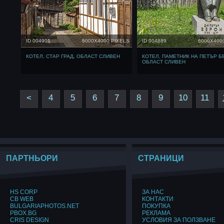
ID 004901
6000X4000 PIXELS
ID 004889
6000X400
КОТЕЛ, СТАР ГРАД, ОБЛАСТ СЛИВЕН
КОТЕЛ, ПАМЕТНИК НА ПЕТЪР Б
ОБЛАСТ СЛИВЕН
<
4
5
6
7
8
9
10
11
ПАРТНЬОРИ
СТРАНИЦИ
HS CORP
ЗА НАС
CB WEB
КОНТАКТИ
BULGARIAPHOTOS.NET
ПОКУПКА
PBOX.BG
РЕКЛАМА
CRIS DESIGN
УСЛОВИЯ ЗА ПОЛЗВАНЕ