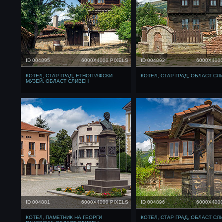
ID 004895
6000X4000 PIXELS
ID 004892
6000X400
КОТЕЛ, СТАР ГРАД, ЕТНОГРАФСКИ
КОТЕЛ, СТАР ГРАД, ОБЛАСТ СЛ
МУЗЕЙ, ОБЛАСТ СЛИВЕН
ID 004881
6000X4000 PIXELS
ID 004896
6000X400
КОТЕЛ, ПАМЕТНИК НА ГЕОРГИ
КОТЕЛ, СТАР ГРАД, ОБЛАСТ СЛ