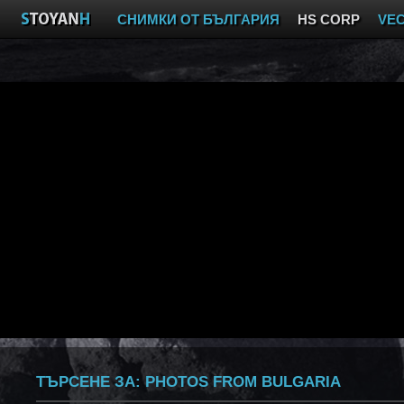
СНИМКИ ОТ БЪЛГАРИЯ
HS CORP
VE
ТЪРСЕНЕ ЗА:
PHOTOS FROM BULGARIA