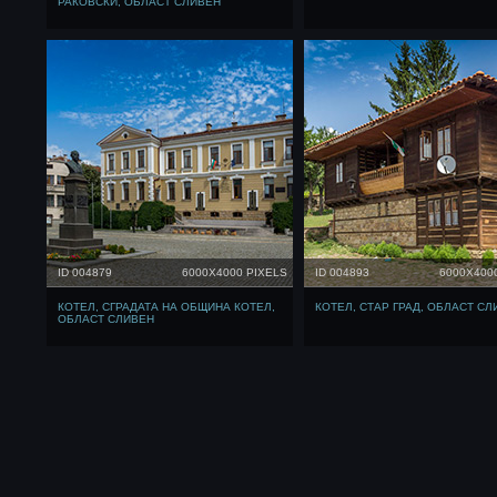
РАКОВСКИ, ОБЛАСТ СЛИВЕН
ID 004879
6000X4000 PIXELS
ID 004893
6000X400
КОТЕЛ, СГРАДАТА НА ОБЩИНА КОТЕЛ,
КОТЕЛ, СТАР ГРАД, ОБЛАСТ СЛ
ОБЛАСТ СЛИВЕН