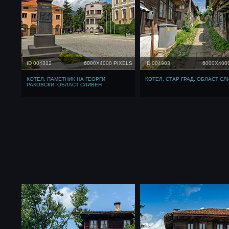
ID 004882
6000X4000 PIXELS
ID 004903
6000X400
КОТЕЛ, ПАМЕТНИК НА ГЕОРГИ
КОТЕЛ, СТАР ГРАД, ОБЛАСТ СЛ
РАКОВСКИ, ОБЛАСТ СЛИВЕН