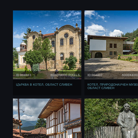
ID 004883
6000X4000 PIXELS
ID 004907
6000X400
ЦЪРКВА В КОТЕЛ, ОБЛАСТ СЛИВЕН
КОТЕЛ, ПРИРОДОНАУЧЕН МУЗЕ
ОБЛАСТ СЛИВЕН