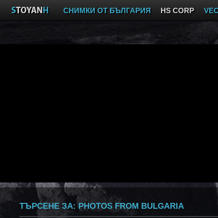
СНИМКИ ОТ БЪЛГАРИЯ
HS CORP
VE
ТЪРСЕНЕ ЗА:
PHOTOS FROM BULGARIA