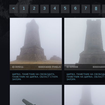
<
1
2
3
4
5
6
7
8
ID 005011
6000X4000 PIXELS
ID 005008
6000X400
ШИПКА, ПАМЕТНИК НА СВОБОДАТА,
ШИПКА, ПАМЕТНИК НА СВОБОД
ПАМЕТНИК НА ШИПКА, ОБЛАСТ СТАРА
ПАМЕТНИК НА ШИПКА, ОБЛАСТ 
ЗАГОРА
ЗАГОРА