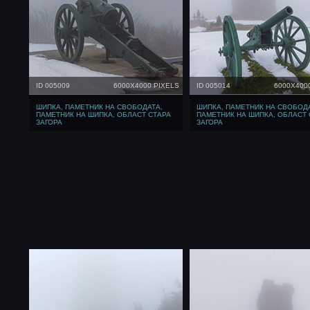
ID 005009
6000X4000 PIXELS
ID 005014
6000X400
ШИПКА, ПАМЕТНИК НА СВОБОДАТА,
ШИПКА, ПАМЕТНИК НА СВОБОД
ПАМЕТНИК НА ШИПКА, ОБЛАСТ СТАРА
ПАМЕТНИК НА ШИПКА, ОБЛАСТ 
ЗАГОРА
ЗАГОРА