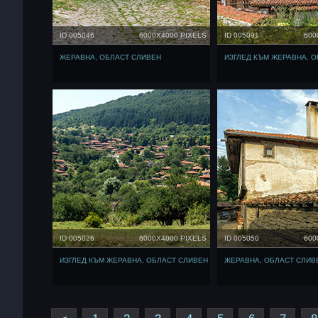
ID 005046
6000X4000 PIXELS
ID 005091
600
ЖЕРАВНА, ОБЛАСТ СЛИВЕН
ИЗГЛЕД КЪМ ЖЕРАВНА, 
ID 005026
6000X4000 PIXELS
ID 005050
600
ИЗГЛЕД КЪМ ЖЕРАВНА, ОБЛАСТ СЛИВЕН
ЖЕРАВНА, ОБЛАСТ СЛИВ