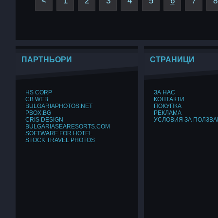
<
1
2
3
4
5
6
7
8
ПАРТНЬОРИ
СТРАНИЦИ
HS CORP
ЗА НАС
CB WEB
КОНТАКТИ
BULGARIAPHOTOS.NET
ПОКУПКА
PBOX.BG
РЕКЛАМА
CRIS DESIGN
УСЛОВИЯ ЗА ПОЛЗВА
BULGARIASEARESORTS.COM
SOFTWARE FOR HOTEL
STOCK TRAVEL PHOTOS