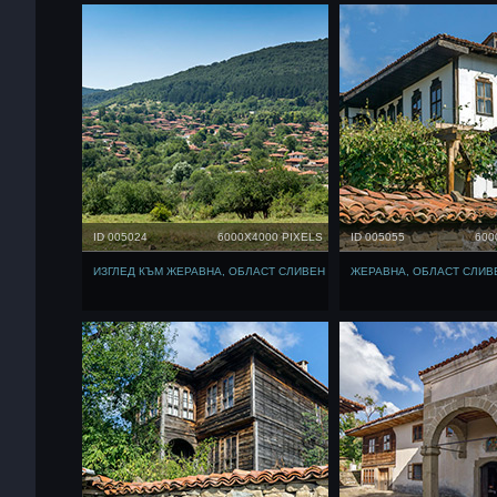
ID 005024
6000X4000 PIXELS
ID 005055
600
ИЗГЛЕД КЪМ ЖЕРАВНА, ОБЛАСТ СЛИВЕН
ЖЕРАВНА, ОБЛАСТ СЛИВ