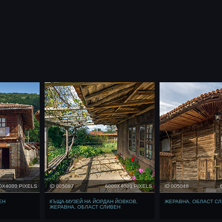
0X4000 PIXELS
ID 005087
6000X4000 PIXELS
ID 005048
ЕН
КЪЩА-МУЗЕЙ НА ЙОРДАН ЙОВКОВ,
ЖЕРАВНА, ОБЛАСТ С
ЖЕРАВНА, ОБЛАСТ СЛИВЕН