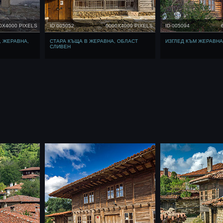
0X4000 PIXELS
ID 005052
6000X4000 PIXELS
ID 005094
, ЖЕРАВНА,
СТАРА КЪЩА В ЖЕРАВНА, ОБЛАСТ
ИЗГЛЕД КЪМ ЖЕРАВНА
СЛИВЕН