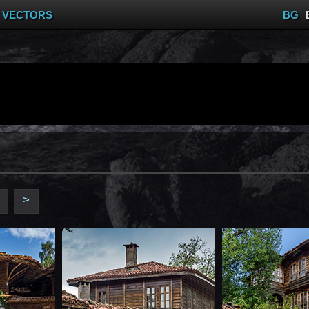
VECTORS
BG
>