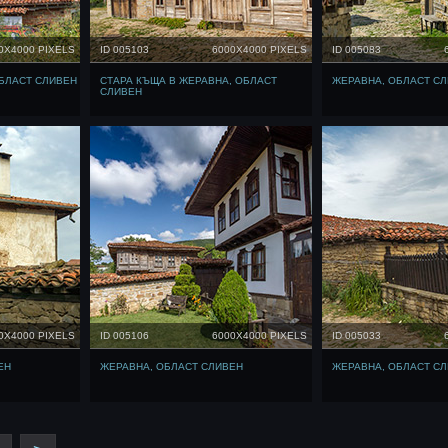
0X4000 PIXELS
ID 005103
6000X4000 PIXELS
ID 005083
ОБЛАСТ СЛИВЕН
СТАРА КЪЩА В ЖЕРАВНА, ОБЛАСТ
ЖЕРАВНА, ОБЛАСТ С
СЛИВЕН
0X4000 PIXELS
ID 005106
6000X4000 PIXELS
ID 005033
ЕН
ЖЕРАВНА, ОБЛАСТ СЛИВЕН
ЖЕРАВНА, ОБЛАСТ С