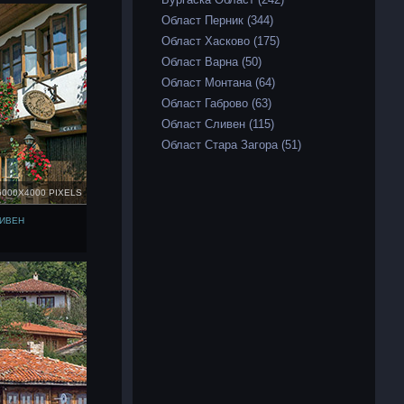
Област Перник (344)
Област Хасково (175)
Област Варна (50)
Област Монтана (64)
Област Габрово (63)
Област Сливен (115)
Област Стара Загора (51)
6000X4000 PIXELS
ЛИВЕН