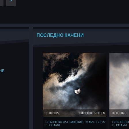
>
ПОСЛЕДНО КАЧЕНИ
НЕ
ID 006022
6000X4000 PIXELS
ID 006028
СЛЪНЧЕВО ЗАТЪМНЕНИЕ, 20 МАРТ 2015
СЛЪНЧЕВО 
Г., СОФИЯ
Г., СОФИЯ