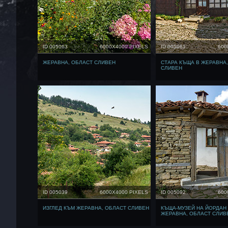
ID 005063
6000X4000 PIXELS
ID 005061
600
ЖЕРАВНА, ОБЛАСТ СЛИВЕН
СТАРА КЪЩА В ЖЕРАВНА
СЛИВЕН
ID 005039
6000X4000 PIXELS
ID 005092
600
ИЗГЛЕД КЪМ ЖЕРАВНА, ОБЛАСТ СЛИВЕН
КЪЩА-МУЗЕЙ НА ЙОРДАН
ЖЕРАВНА, ОБЛАСТ СЛИВ