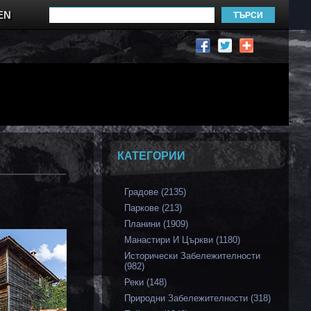
EN
КАТЕГОРИИ
Градове (2135)
Паркове (213)
Планини (1909)
Манастири И Църкви (1180)
Исторически Забележителности
(982)
Реки (148)
Природни Забележителности (318)