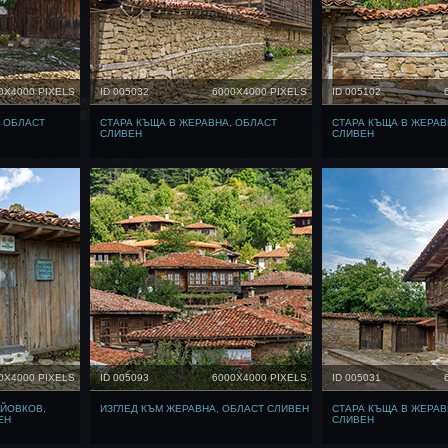
0X4000 PIXELS
ID 005032
6000X4000 PIXELS
ID 005102
, ОБЛАСТ
СТАРА КЪЩА В ЖЕРАВНА, ОБЛАСТ
СТАРА КЪЩА В ЖЕРАВ
СЛИВЕН
СЛИВЕН
0X4000 PIXELS
ID 005093
6000X4000 PIXELS
ID 005031
 ЙОВКОВ,
ИЗГЛЕД КЪМ ЖЕРАВНА, ОБЛАСТ СЛИВЕН
СТАРА КЪЩА В ЖЕРАВ
ЕН
СЛИВЕН