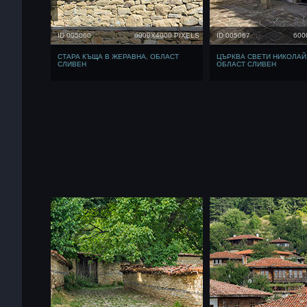
ID 005060
6000X4000 PIXELS
ID 005067
600
СТАРА КЪЩА В ЖЕРАВНА, ОБЛАСТ
ЦЪРКВА СВЕТИ НИКОЛАЙ
СЛИВЕН
ОБЛАСТ СЛИВЕН