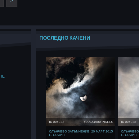
>
ПОСЛЕДНО КАЧЕНИ
НЕ
ID 006022
6000X4000 PIXELS
ID 006028
СЛЪНЧЕВО ЗАТЪМНЕНИЕ, 20 МАРТ 2015
СЛЪНЧЕВО 
Г., СОФИЯ
Г., СОФИЯ