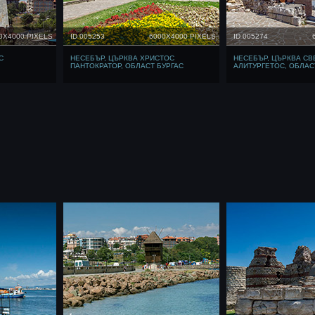
0X4000 PIXELS
ID 005253
6000X4000 PIXELS
ID 005274
С
НЕСЕБЪР, ЦЪРКВА ХРИСТОС
НЕСЕБЪР, ЦЪРКВА СВ
ПАНТОКРАТОР, ОБЛАСТ БУРГАС
АЛИТУРГЕТОС, ОБЛАС