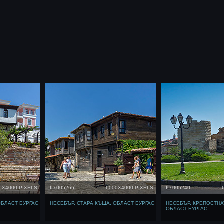
0X4000 PIXELS
ID 005265
6000X4000 PIXELS
ID 005240
ОБЛАСТ БУРГАС
НЕСЕБЪР, СТАРА КЪЩА, ОБЛАСТ БУРГАС
НЕСЕБЪР, КРЕПОСТНА
ОБЛАСТ БУРГАС