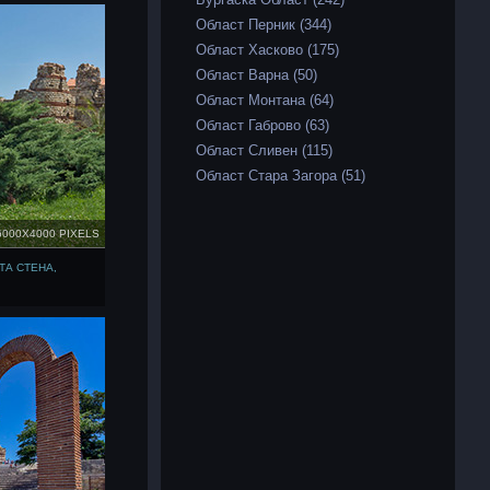
Област Перник (344)
Област Хасково (175)
Област Варна (50)
Област Монтана (64)
Област Габрово (63)
Област Сливен (115)
Област Стара Загора (51)
6000X4000 PIXELS
ТА СТЕНА,