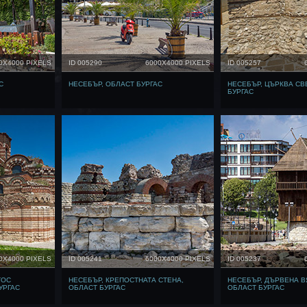
0X4000 PIXELS
ID 005290
6000X4000 PIXELS
ID 005257
С
НЕСЕБЪР, ОБЛАСТ БУРГАС
НЕСЕБЪР, ЦЪРКВА СВ
БУРГАС
0X4000 PIXELS
ID 005241
6000X4000 PIXELS
ID 005237
ТОС
НЕСЕБЪР, КРЕПОСТНАТА СТЕНА,
НЕСЕБЪР, ДЪРВЕНА В
УРГАС
ОБЛАСТ БУРГАС
ОБЛАСТ БУРГАС