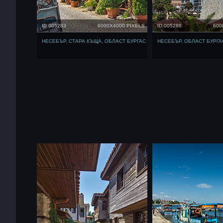
ID 005283
6000X4000 PIXELS
ID 005286
600
НЕСЕБЪР, СТАРА КЪЩА, ОБЛАСТ БУРГАС
НЕСЕБЪР, ОБЛАСТ БУРГА