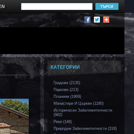
EN
КАТЕГОРИИ
Градове (2135)
Паркове (213)
Планини (1909)
Манастири И Църкви (1180)
Исторически Забележителности
(982)
Реки (148)
Природни Забележителности (318)