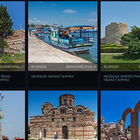
0X4000 PIXELS
ID 005232
6000X4000 PIXELS
ID 005287
И ЙОАН
НЕСЕБЪР, ОБЛАСТ БУРГАС
НЕСЕБЪР, КРЕПОСТНА
УРГАС
ОБЛАСТ БУРГАС