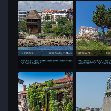
ID 005236
6000X4000 PIXELS
ID 005271
600
НЕСЕБЪР, ДЪРВЕНА ВЯТЪРНА МЕЛНИЦА,
НЕСЕБЪР, ЦЪРКВА СВЕТ
ОБЛАСТ БУРГАС
АЛИТУРГЕТОС, ОБЛАСТ Б