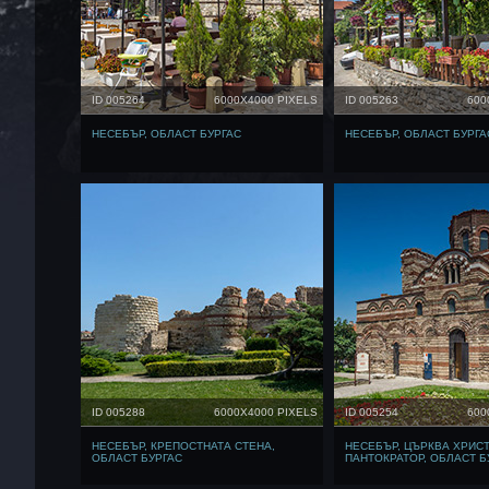
ID 005264
6000X4000 PIXELS
ID 005263
600
НЕСЕБЪР, ОБЛАСТ БУРГАС
НЕСЕБЪР, ОБЛАСТ БУРГА
ID 005288
6000X4000 PIXELS
ID 005254
600
НЕСЕБЪР, КРЕПОСТНАТА СТЕНА,
НЕСЕБЪР, ЦЪРКВА ХРИС
ОБЛАСТ БУРГАС
ПАНТОКРАТОР, ОБЛАСТ Б