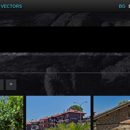
VECTORS
BG
>