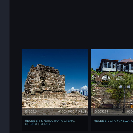
ID 005244
6000X4000 PIXELS
ID 005278
600
НЕСЕБЪР, КРЕПОСТНАТА СТЕНА,
НЕСЕБЪР, СТАРА КЪЩА, 
ОБЛАСТ БУРГАС