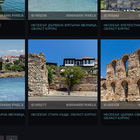
0X4000 PIXELS
ID 005239
6000X4000 PIXELS
ID 005242
С
НЕСЕБЪР, ДЪРВЕНА ВЯТЪРНА МЕЛНИЦА,
НЕСЕБЪР, КРЕПОСТНА
ОБЛАСТ БУРГАС
ОБЛАСТ БУРГАС
0X4000 PIXELS
ID 005277
6000X4000 PIXELS
ID 005258
ЪРНА МЕЛНИЦА,
НЕСЕБЪР, СТАРА КЪЩА, ОБЛАСТ БУРГАС
НЕСЕБЪР, ЦЪРКВА СВ
ОБЛАСТ БУРГАС