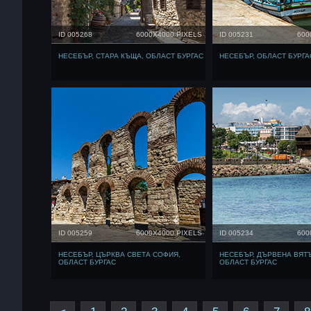
ID 005268
6000X4000 PIXELS
ID 005231
600
НЕСЕБЪР, СТАРА КЪЩА, ОБЛАСТ БУРГАС
НЕСЕБЪР, ОБЛАСТ БУРГА
ID 005259
6000X4000 PIXELS
ID 005234
600
НЕСЕБЪР, ЦЪРКВА СВЕТА СОФИЯ,
НЕСЕБЪР, ДЪРВЕНА ВЯТ
ОБЛАСТ БУРГАС
ОБЛАСТ БУРГАС