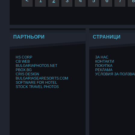
<
1
2
3
4
5
6
7
8
ПАРТНЬОРИ
СТРАНИЦИ
HS CORP
ЗА НАС
CB WEB
КОНТАКТИ
BULGARIAPHOTOS.NET
ПОКУПКА
PBOX.BG
РЕКЛАМА
CRIS DESIGN
УСЛОВИЯ ЗА ПОЛЗВА
BULGARIASEARESORTS.COM
SOFTWARE FOR HOTEL
STOCK TRAVEL PHOTOS