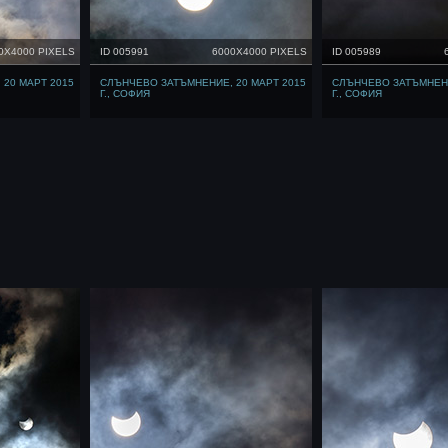
0X4000 PIXELS
ID 005991
6000X4000 PIXELS
ID 005989
20 МАРТ 2015
СЛЪНЧЕВО ЗАТЪМНЕНИЕ, 20 МАРТ 2015
СЛЪНЧЕВО ЗАТЪМНЕНИ
Г., СОФИЯ
Г., СОФИЯ