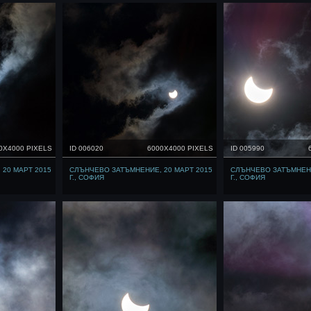
0X4000 PIXELS
ID 006020
6000X4000 PIXELS
ID 005990
20 МАРТ 2015
СЛЪНЧЕВО ЗАТЪМНЕНИЕ, 20 МАРТ 2015
СЛЪНЧЕВО ЗАТЪМНЕНИ
Г., СОФИЯ
Г., СОФИЯ