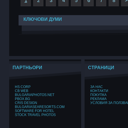
1
2
3
4
5
6
7
8
>
КЛЮЧОВИ ДУМИ
ПАРТНЬОРИ
СТРАНИЦИ
HS CORP
ЗА НАС
CB WEB
КОНТАКТИ
BULGARIAPHOTOS.NET
ПОКУПКА
PBOX.BG
РЕКЛАМА
CRIS DESIGN
УСЛОВИЯ ЗА ПОЛЗВА
BULGARIASEARESORTS.COM
SOFTWARE FOR HOTEL
STOCK TRAVEL PHOTOS