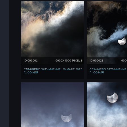
ID 006001
6000X4000 PIXELS
ID 006023
600
СЛЪНЧЕВО ЗАТЪМНЕНИЕ, 20 МАРТ 2015
СЛЪНЧЕВО ЗАТЪМНЕНИЕ, 
Г., СОФИЯ
Г., СОФИЯ