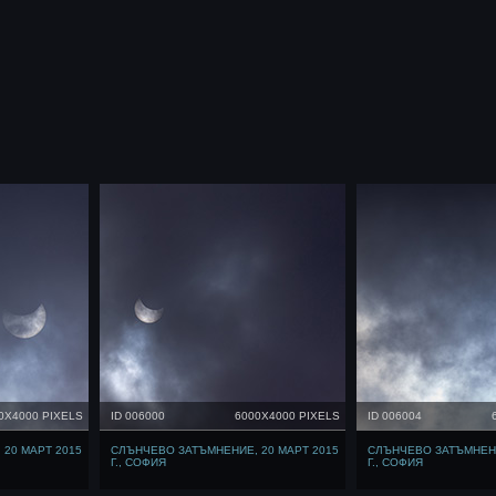
0X4000 PIXELS
ID 006000
6000X4000 PIXELS
ID 006004
20 МАРТ 2015
СЛЪНЧЕВО ЗАТЪМНЕНИЕ, 20 МАРТ 2015
СЛЪНЧЕВО ЗАТЪМНЕНИ
Г., СОФИЯ
Г., СОФИЯ