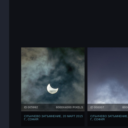
ID 005992
6000X4000 PIXELS
ID 006007
600
СЛЪНЧЕВО ЗАТЪМНЕНИЕ, 20 МАРТ 2015
СЛЪНЧЕВО ЗАТЪМНЕНИЕ, 
Г., СОФИЯ
Г., СОФИЯ