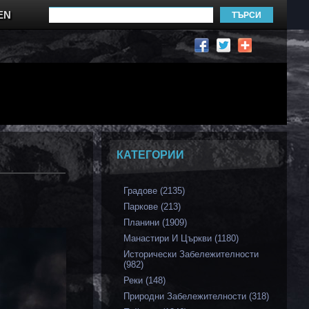
EN
КАТЕГОРИИ
Градове (2135)
Паркове (213)
Планини (1909)
Манастири И Църкви (1180)
Исторически Забележителности
(982)
Реки (148)
Природни Забележителности (318)