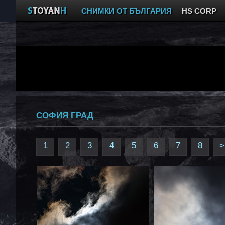
СНИМКИ ОТ БЪЛГАРИЯ
HS CORP
СОФИЯ ГРАД
1
2
3
4
5
6
7
8
>