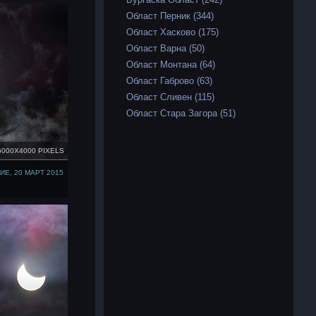
Област Перник (344)
Област Хасково (175)
Област Варна (50)
Област Монтана (64)
Област Габрово (63)
Област Сливен (115)
Област Стара Загора (51)
6000X4000 PIXELS
Е, 20 МАРТ 2015