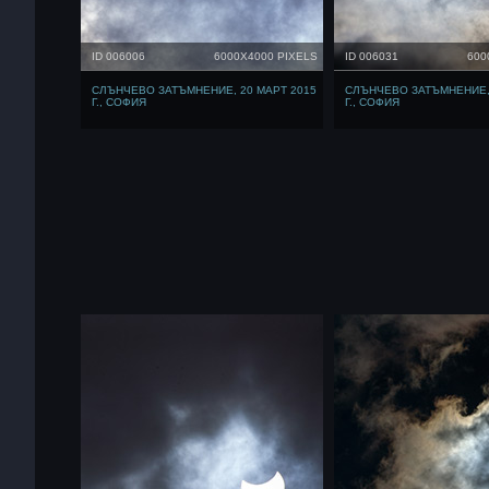
ID 006006
6000X4000 PIXELS
ID 006031
600
СЛЪНЧЕВО ЗАТЪМНЕНИЕ, 20 МАРТ 2015
СЛЪНЧЕВО ЗАТЪМНЕНИЕ, 
Г., СОФИЯ
Г., СОФИЯ